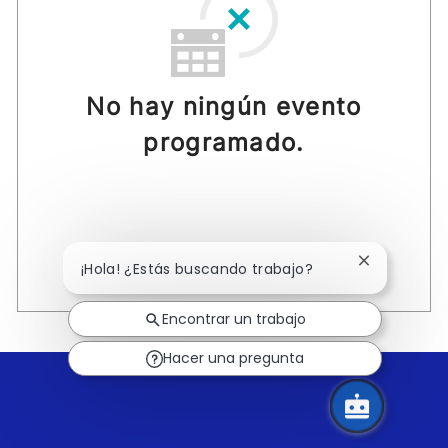
No hay ningún evento
programado.
Cerrar
¡Hola! ¿Estás buscando trabajo?
notificación
de
Encontrar un trabajo
chatbot
Hacer una pregunta